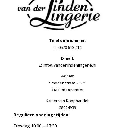
Telefoonnummer:
T: 0570 613 414
E-mail:
E: info@vanderlindenlingerie.nl
Adres:
Smedenstraat 23-25
7411 RB Deventer
Kamer van Koophandel:
38024939
Reguliere openingstijden
Dinsdag 10:00 – 17:30