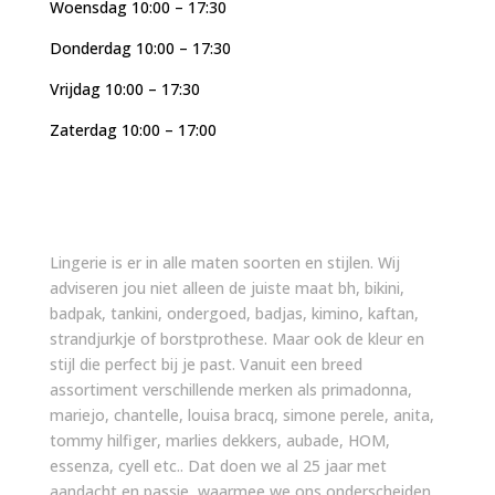
Woensdag 10:00 – 17:30
Donderdag 10:00 – 17:30
Vrijdag 10:00 – 17:30
Zaterdag 10:00 – 17:00
Lingerie is er in alle maten soorten en stijlen. Wij
adviseren jou niet alleen de juiste maat bh, bikini,
badpak, tankini, ondergoed, badjas, kimino, kaftan,
strandjurkje of borstprothese. Maar ook de kleur en
stijl die perfect bij je past. Vanuit een breed
assortiment verschillende merken als primadonna,
mariejo, chantelle, louisa bracq, simone perele, anita,
tommy hilfiger, marlies dekkers, aubade, HOM,
essenza, cyell etc.. Dat doen we al 25 jaar met
aandacht en passie, waarmee we ons onderscheiden