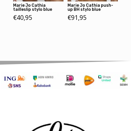
Marie Jo Cathia
Marie Jo Cathia push-
tailleslip stylo blue
up BH stylo blue
€
40,95
€
91,95