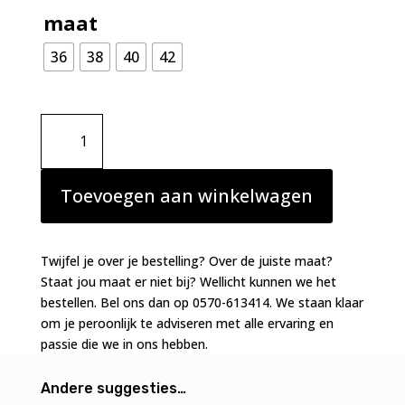
maat
36
38
40
42
Marie
Jo
Cathia
slip
Toevoegen aan winkelwagen
stylo
blue
aantal
Twijfel je over je bestelling? Over de juiste maat?
Staat jou maat er niet bij? Wellicht kunnen we het
bestellen. Bel ons dan op 0570-613414. We staan klaar
om je peroonlijk te adviseren met alle ervaring en
passie die we in ons hebben.
Andere suggesties…