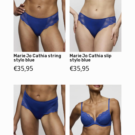
Marie Jo Cathia string
Marie Jo Cathia slip
stylo blue
stylo blue
€
35,95
€
35,95