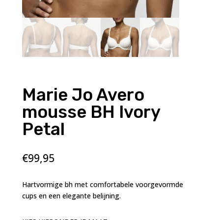
Marie Jo Avero
mousse BH Ivory
Petal
€
99,95
Hartvormige bh met comfortabele voorgevormde
cups en een elegante belijning.