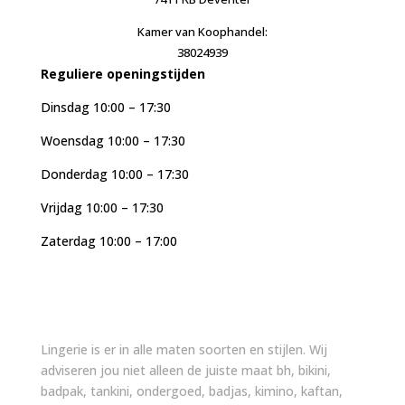
Kamer van Koophandel:
38024939
Reguliere openingstijden
Dinsdag 10:00 – 17:30
Woensdag 10:00 – 17:30
Donderdag 10:00 – 17:30
Vrijdag 10:00 – 17:30
Zaterdag 10:00 – 17:00
Lingerie is er in alle maten soorten en stijlen. Wij
adviseren jou niet alleen de juiste maat bh, bikini,
badpak, tankini, ondergoed, badjas, kimino, kaftan,