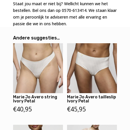
Staat jou maat er niet bij? Wellicht kunnen we het
bestellen. Bel ons dan op 0570-613414. We staan klaar
om je peroonlijk te adviseren met alle ervaring en
passie die we in ons hebben.
Andere suggesties…
Marie Jo Avero string
Marie Jo Avero tailleslip
Ivory Petal
Ivory Petal
€
40,95
€
45,95