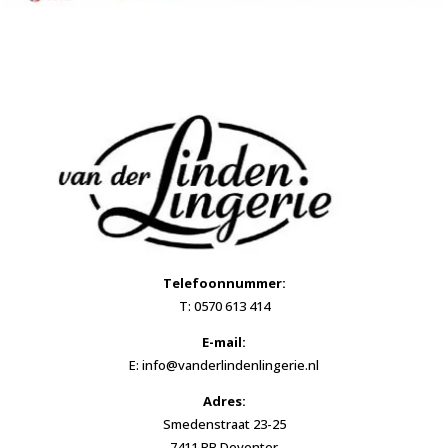
Telefoonnummer:
T: 0570 613 414
E-mail:
E: info@vanderlindenlingerie.nl
Adres:
Smedenstraat 23-25
7411 RB Deventer