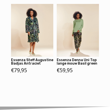
Essenza Steff Augustine
Essenza Denna Uni Top
Badjas Antraciet
lange mouw Basil green
€
79,95
€
59,95