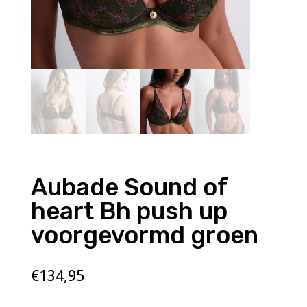
Aubade Sound of
heart Bh push up
voorgevormd groen
€
134,95