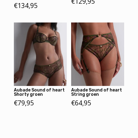
€
129,95
€
134,95
Aubade Sound of heart
Aubade Sound of heart
Shorty groen
String groen
€
79,95
€
64,95