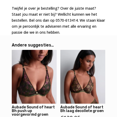
up
Twijfel je over je bestelling? Over de juiste maat?
voorgevormd
Staat jou maat er niet bij? Wellicht kunnen we het
groen
bestellen. Bel ons dan op 0570-613414. We staan klaar
aantal
om je peroonlijk te adviseren met alle ervaring en
passie die we in ons hebben.
Andere suggesties…
Aubade Sound of heart
Aubade Sound of heart
Bh push up
Bh laag decollete groen
voorgevormd groen