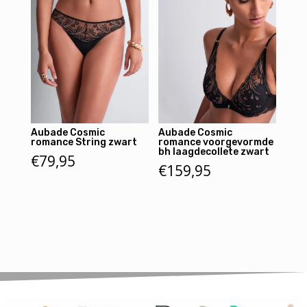
Aubade Cosmic
Aubade Cosmic
romance String zwart
romance voorgevormde
bh laagdecollete zwart
€
79,95
€
159,95