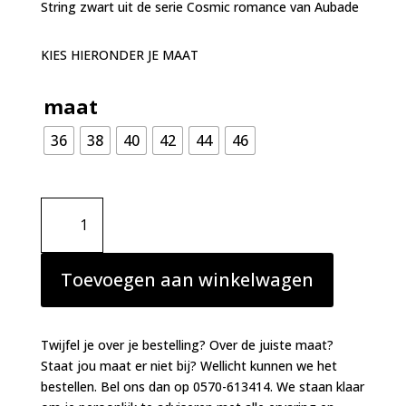
String zwart uit de serie Cosmic romance van Aubade
KIES HIERONDER JE MAAT
maat
36
38
40
42
44
46
Aubade
Cosmic
romance
String
Toevoegen aan winkelwagen
zwart
aantal
Twijfel je over je bestelling? Over de juiste maat?
Staat jou maat er niet bij? Wellicht kunnen we het
bestellen. Bel ons dan op 0570-613414. We staan klaar