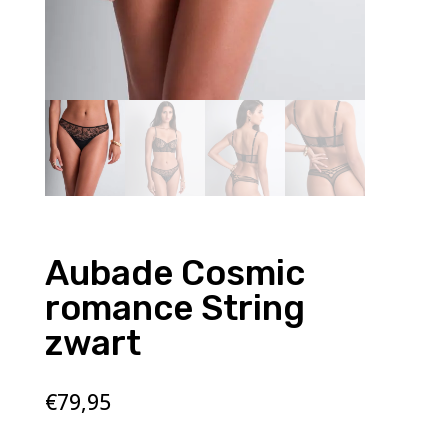
Aubade Cosmic
romance String
zwart
€
79,95