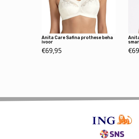
Anita Care Safina prothese beha
Anit
ivoor
smar
€
69,95
€
69