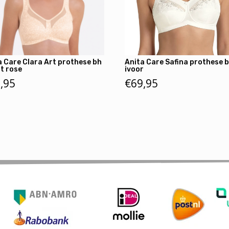
a Care Clara Art prothese bh
Anita Care Safina prothese 
t rose
ivoor
,95
€
69,95