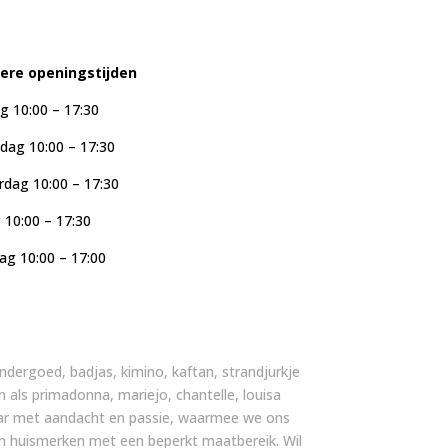
iere openingstijden
g 10:00 – 17:30
ag 10:00 – 17:30
dag 10:00 – 17:30
g 10:00 – 17:30
ag 10:00 – 17:00
, ondergoed, badjas, kimino, kaftan, strandjurkje
n als primadonna, mariejo, chantelle, louisa
 jaar met aandacht en passie, waarmee we ons
an huismerken met een beperkt maatbereik. Wil