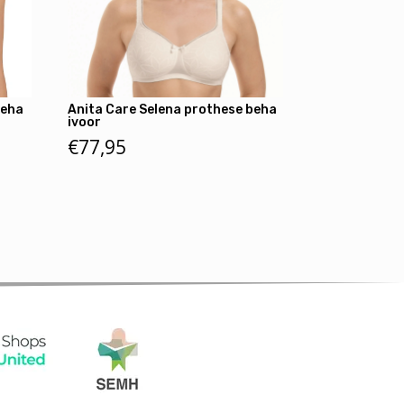
beha
Anita Care Selena prothese beha
ivoor
€
77,95