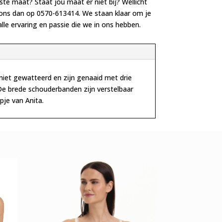
iste maat? Staat jou maat er niet bij? Wellicht
 ons dan op 0570-613414. We staan klaar om je
lle ervaring en passie die we in ons hebben.
niet gewatteerd en zijn genaaid met drie
De brede schouderbanden zijn verstelbaar
pje van Anita.