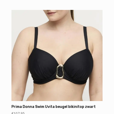
Prima Donna Swim Uvita beugel bikinitop zwart
€
107,95