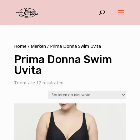
Home
/
Merken
/ Prima Donna Swim Uvita
Prima Donna Swim
Uvita
Gesorteerd
Toont alle 12 resultaten
op
nieuwste