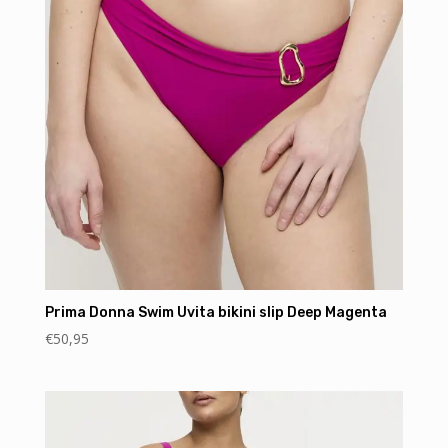
Prima Donna Swim Uvita bikini slip Deep Magenta
€
50,95