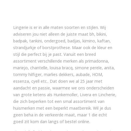
Lingerie is er in alle maten soorten en stijlen. Wij
adviseren jou niet alleen de juiste maat bh, bikini,
badpak, tankini, ondergoed, badjas, kimino, kaftan,
strandjurkje of borstprothese. Maar ook de kleur en
stijl die perfect bij je past. Vanuit een breed
assortiment verschillende merken als primadonna,
mariejo, chantelle, louisa bracq, simone perele, anita,
tommy hilfiger, marlies dekkers, aubade, HOM,
essenza, cyell etc.. Dat doen we al 25 jaar met
aandacht en passie, waarmee we ons onderscheiden
van grote ketens als Hunkemoller, Livera en Lincherie,
die zich beperken tot een smal assortiment van
huismerken met een beperkt maatbereik. Wil je dus
geen beha in de verkeerde maat, maar 1 die echt
goed zit kom dan langs of bestel online.