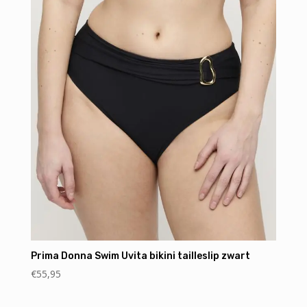
Prima Donna Swim Uvita bikini tailleslip zwart
€
55,95