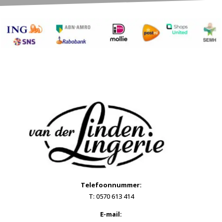
Telefoonnummer:
T: 0570 613 414
E-mail: