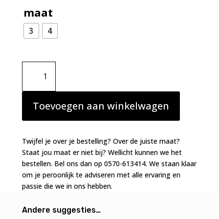
maat
3
4
Simone
Perele
Saga
string
Toevoegen aan winkelwagen
zwart
aantal
Twijfel je over je bestelling? Over de juiste maat?
Staat jou maat er niet bij? Wellicht kunnen we het
bestellen. Bel ons dan op 0570-613414. We staan klaar
om je peroonlijk te adviseren met alle ervaring en
passie die we in ons hebben.
Andere suggesties…