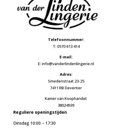
Telefoonnummer:
T: 0570 613 414
E-mail:
E: info@vanderlindenlingerie.nl
Adres:
Smedenstraat 23-25
7411 RB Deventer
Kamer van Koophandel:
38024939
Reguliere openingstijden
Dinsdag 10:00 – 17:30