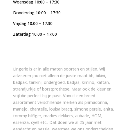
Woensdag 10:00 – 17:30
Donderdag 10:00 – 17:30
Vrijdag 10:00 – 17:30
Zaterdag 10:00 – 17:00
Lingerie is er in alle maten soorten en stijlen. Wij
adviseren jou niet alleen de juiste maat bh, bikini,
badpak, tankini, ondergoed, badjas, kimino, kaftan,
strandjurkje of borstprothese. Maar ook de kleur en
stijl die perfect bij je past. Vanuit een breed
assortiment verschillende merken als primadonna,
mariejo, chantelle, louisa bracq, simone perele, anita,
tommy hilfiger, marlies dekkers, aubade, HOM,
essenza, cyell etc.. Dat doen we al 25 jaar met
aandacht en passie, waarmee we ons onderscheiden