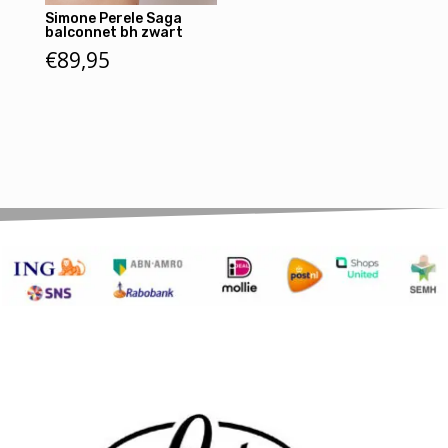
Simone Perele Saga
balconnet bh zwart
€
89,95