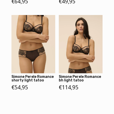
€
64,95
€
49,95
Simone Perele Romance
Simone Perele Romance
shorty light tatoo
bh light tatoo
€
54,95
€
114,95