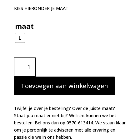
KIES HIERONDER JE MAAT
maat
L
Simone
Perele
Paresse
loungepant
Toevoegen aan winkelwagen
grijs
aantal
Twijfel je over je bestelling? Over de juiste maat?
Staat jou maat er niet bij? Wellicht kunnen we het
bestellen. Bel ons dan op 0570-613414. We staan klaar
om je peroonlijk te adviseren met alle ervaring en
passie die we in ons hebben.