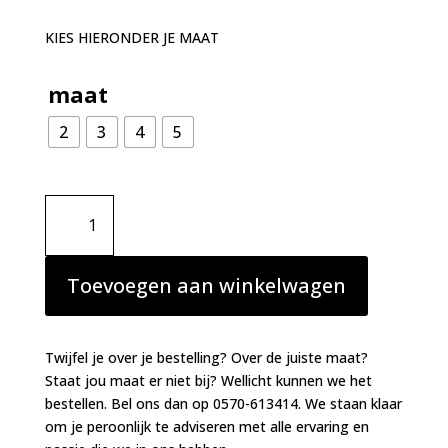
KIES HIERONDER JE MAAT
maat
2
3
4
5
Simone
Perele
Andora
slip
Toevoegen aan winkelwagen
zwart
aantal
Twijfel je over je bestelling? Over de juiste maat?
Staat jou maat er niet bij? Wellicht kunnen we het
bestellen. Bel ons dan op 0570-613414. We staan klaar
om je peroonlijk te adviseren met alle ervaring en