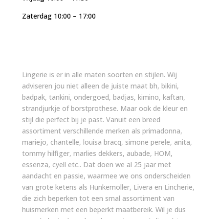
Zaterdag 10:00 – 17:00
Lingerie is er in alle maten soorten en stijlen. Wij
adviseren jou niet alleen de juiste maat bh, bikini,
badpak, tankini, ondergoed, badjas, kimino, kaftan,
strandjurkje of borstprothese. Maar ook de kleur en
stijl die perfect bij je past. Vanuit een breed
assortiment verschillende merken als primadonna,
mariejo, chantelle, louisa bracq, simone perele, anita,
tommy hilfiger, marlies dekkers, aubade, HOM,
essenza, cyell etc.. Dat doen we al 25 jaar met
aandacht en passie, waarmee we ons onderscheiden
van grote ketens als Hunkemoller, Livera en Lincherie,
die zich beperken tot een smal assortiment van
huismerken met een beperkt maatbereik. Wil je dus