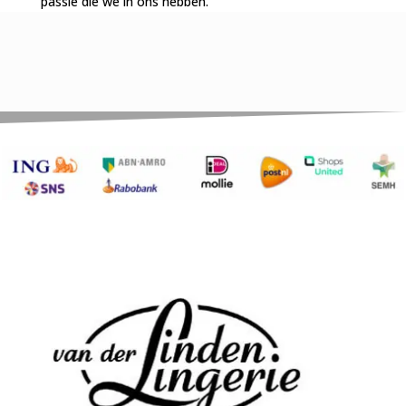
passie die we in ons hebben.