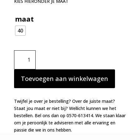
KIES HIERONDER JE MAAT
maat
40
Prima
Donna
Deauville
luxe
Toevoegen aan winkelwagen
string
rood
aantal
Twijfel je over je bestelling? Over de juiste maat?
Staat jou maat er niet bij? Wellicht kunnen we het
bestellen. Bel ons dan op 0570-613414. We staan klaar
om je peroonlijk te adviseren met alle ervaring en
passie die we in ons hebben.