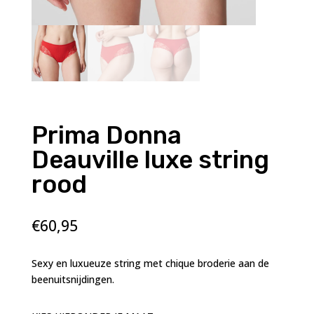
Prima Donna
Deauville luxe string
rood
€
60,95
Sexy en luxueuze string met chique broderie aan de
beenuitsnijdingen.