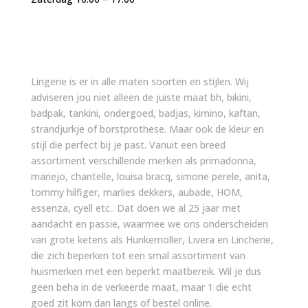
Lingerie is er in alle maten soorten en stijlen. Wij
adviseren jou niet alleen de juiste maat bh, bikini,
badpak, tankini, ondergoed, badjas, kimino, kaftan,
strandjurkje of borstprothese. Maar ook de kleur en
stijl die perfect bij je past. Vanuit een breed
assortiment verschillende merken als primadonna,
mariejo, chantelle, louisa bracq, simone perele, anita,
tommy hilfiger, marlies dekkers, aubade, HOM,
essenza, cyell etc.. Dat doen we al 25 jaar met
aandacht en passie, waarmee we ons onderscheiden
van grote ketens als Hunkemoller, Livera en Lincherie,
die zich beperken tot een smal assortiment van
huismerken met een beperkt maatbereik. Wil je dus
geen beha in de verkeerde maat, maar 1 die echt
goed zit kom dan langs of bestel online.