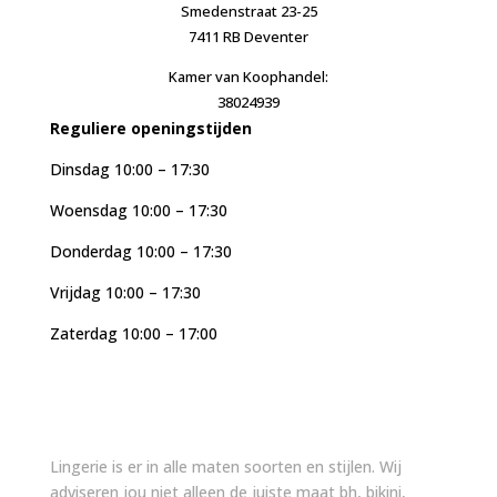
Smedenstraat 23-25
7411 RB Deventer
Kamer van Koophandel:
38024939
Reguliere openingstijden
Dinsdag 10:00 – 17:30
Woensdag 10:00 – 17:30
Donderdag 10:00 – 17:30
Vrijdag 10:00 – 17:30
Zaterdag 10:00 – 17:00
Lingerie is er in alle maten soorten en stijlen. Wij
adviseren jou niet alleen de juiste maat bh, bikini,