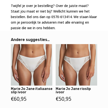
aantal
Twijfel je over je bestelling? Over de juiste maat?
Staat jou maat er niet bij? Wellicht kunnen we het
bestellen. Bel ons dan op 0570-613414. We staan klaar
om je peroonlijk te adviseren met alle ervaring en
passie die we in ons hebben.
Andere suggesties…
Marie Jo Jane italiaanse
Marie Jo Jane rioslip
slip ivoor
ivoor
€
60,95
€
50,95