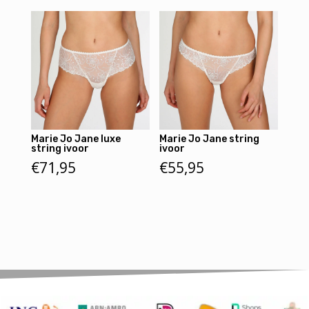
Marie Jo Jane luxe
Marie Jo Jane string
string ivoor
ivoor
€
71,95
€
55,95