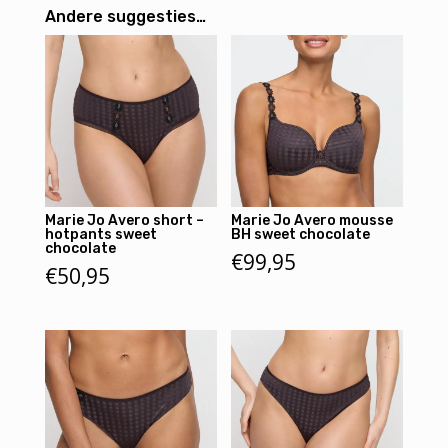
Andere suggesties…
Marie Jo Avero short –
Marie Jo Avero mousse
hotpants sweet
BH sweet chocolate
chocolate
€
99,95
€
50,95