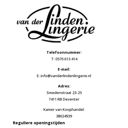
Telefoonnummer:
T: 0570 613 414
E-mail:
E: info@vanderlindenlingerie.nl
Adres:
Smedenstraat 23-25
7411 RB Deventer
Kamer van Koophandel:
38024939
Reguliere openingstijden