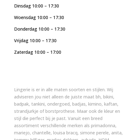
Dinsdag 10:00 – 17:30
Woensdag 10:00 – 17:30
Donderdag 10:00 – 17:30
Vrijdag 10:00 – 17:30
Zaterdag 10:00 – 17:00
Lingerie is er in alle maten soorten en stijlen. Wij
adviseren jou niet alleen de juiste maat bh, bikini,
badpak, tankini, ondergoed, badjas, kimino, kaftan,
strandjurkje of borstprothese. Maar ook de kleur en
stijl die perfect bij je past. Vanuit een breed
assortiment verschillende merken als primadonna,
mariejo, chantelle, louisa bracq, simone perele, anita,
tommy hilfiger, marlies dekkers, aubade, HOM,