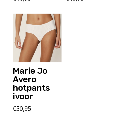
Marie Jo
Avero
hotpants
ivoor
€
50,95