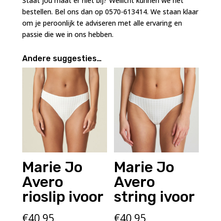
Staat jou maat er niet bij? Wellicht kunnen we het
bestellen. Bel ons dan op 0570-613414. We staan klaar
om je peroonlijk te adviseren met alle ervaring en
passie die we in ons hebben.
Andere suggesties…
Marie Jo
Marie Jo
Avero
Avero
rioslip ivoor
string ivoor
€
40,95
€
40,95