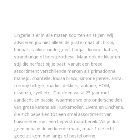
Lingerie is er in alle maten soorten en stijlen. Wij
adviseren jou niet alleen de juiste maat bh, bikini,
badpak, tankini, ondergoed, badjas, kimino, kaftan,
strandjurkje of borstprothese. Maar ook de kleur en
stijl die perfect bij je past. Vanuit een breed
assortiment verschillende merken als primadonna,
mariejo, chantelle, louisa bracq, simone perele, anita,
tommy hilfiger, marlies dekkers, aubade, HOM,
essenza, cyell etc.. Dat doen we al 25 jaar met
aandacht en passie, waarmee we ons onderscheiden
van grote ketens als Hunkemoller, Livera en Lincherie,
die zich beperken tot een smal assortiment van
huismerken met een beperkt maatbereik. Wil je dus
geen beha in de verkeerde maat, maar 1 die echt
goed zit kom dan langs of bestel online.