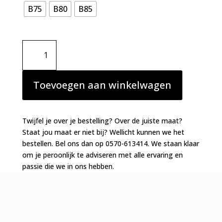
B75
B80
B85
Anita
Active
Extreme
Control
Toevoegen aan winkelwagen
PLUS
sportbeha
aantal
Twijfel je over je bestelling? Over de juiste maat?
Staat jou maat er niet bij? Wellicht kunnen we het
bestellen. Bel ons dan op 0570-613414. We staan klaar
om je peroonlijk te adviseren met alle ervaring en
passie die we in ons hebben.