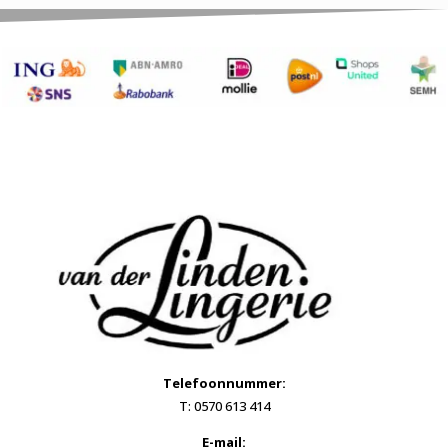
Telefoonnummer:
T: 0570 613 414
E-mail: