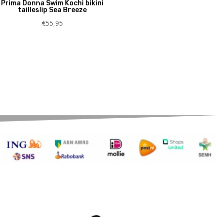
Prima Donna Swim Kochi bikini
tailleslip Sea Breeze
€
55,95