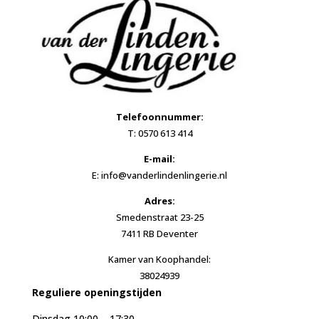
Telefoonnummer:
T: 0570 613 414
E-mail:
E: info@vanderlindenlingerie.nl
Adres:
Smedenstraat 23-25
7411 RB Deventer
Kamer van Koophandel:
38024939
Reguliere openingstijden
Dinsdag 10:00 – 17:30