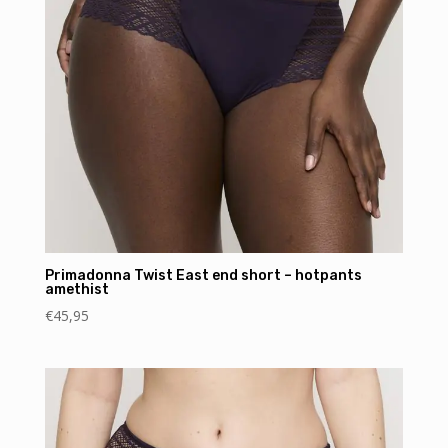
Primadonna Twist East end short – hotpants
amethist
€
45,95