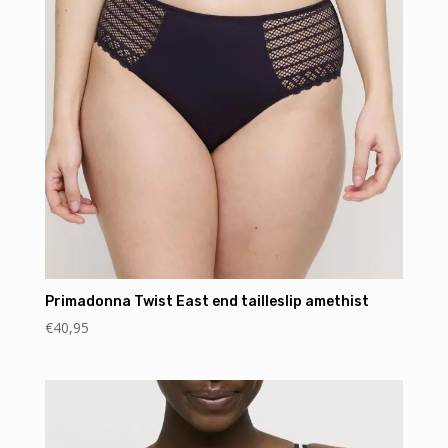
Primadonna Twist East end tailleslip amethist
€
40,95