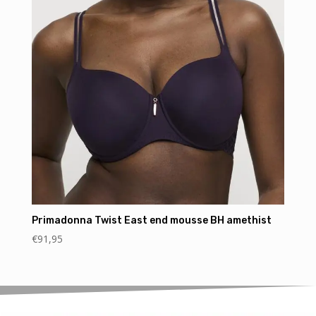
Primadonna Twist East end mousse BH amethist
€
91,95