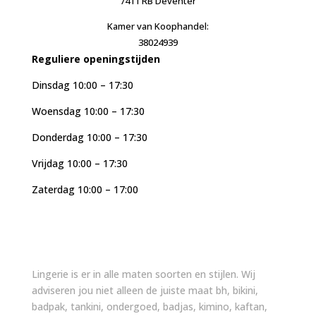
7411 RB Deventer
Kamer van Koophandel:
38024939
Reguliere openingstijden
Dinsdag 10:00 – 17:30
Woensdag 10:00 – 17:30
Donderdag 10:00 – 17:30
Vrijdag 10:00 – 17:30
Zaterdag 10:00 – 17:00
Lingerie is er in alle maten soorten en stijlen. Wij
adviseren jou niet alleen de juiste maat bh, bikini,
badpak, tankini, ondergoed, badjas, kimino, kaftan,