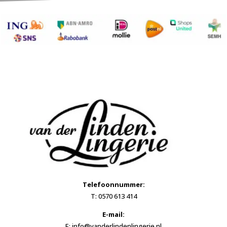
Telefoonnummer:
T: 0570 613 414
E-mail:
E: info@vanderlindenlingerie.nl