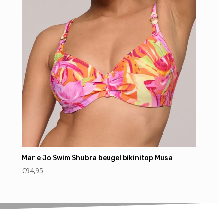
Marie Jo Swim Shubra beugel bikinitop Musa
€
94,95