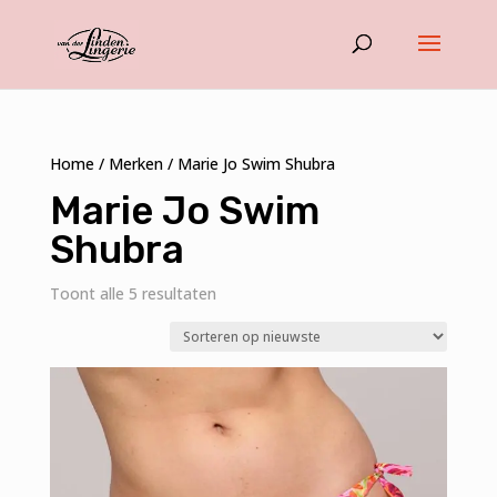
Home
/
Merken
/ Marie Jo Swim Shubra
Marie Jo Swim
Shubra
Gesorteerd
Toont alle 5 resultaten
op
nieuwste