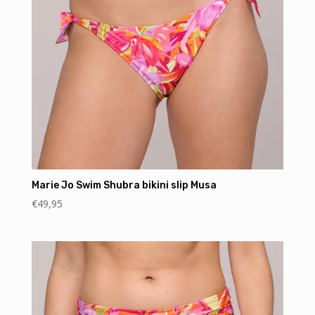
Marie Jo Swim Shubra bikini slip Musa
€
49,95