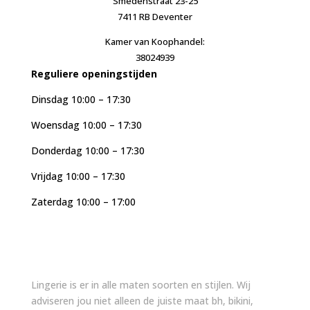
Smedenstraat 23-25
7411 RB Deventer
Kamer van Koophandel:
38024939
Reguliere openingstijden
Dinsdag 10:00 – 17:30
Woensdag 10:00 – 17:30
Donderdag 10:00 – 17:30
Vrijdag 10:00 – 17:30
Zaterdag 10:00 – 17:00
Lingerie is er in alle maten soorten en stijlen. Wij
adviseren jou niet alleen de juiste maat bh, bikini,