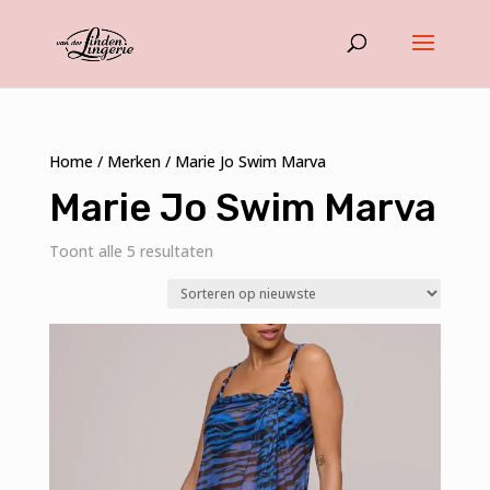
Home
/
Merken
/ Marie Jo Swim Marva
Marie Jo Swim Marva
Gesorteerd
Toont alle 5 resultaten
op
nieuwste