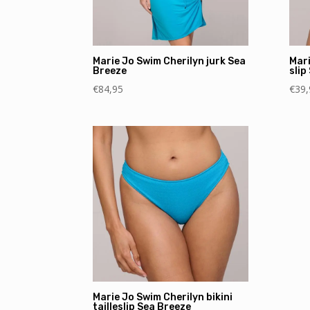
Marie Jo Swim Cherilyn jurk Sea
Mari
Breeze
slip
€
84,95
€
39,
Marie Jo Swim Cherilyn bikini
tailleslip Sea Breeze