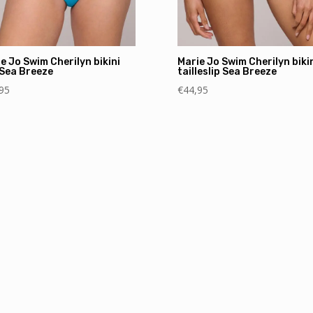
e Jo Swim Cherilyn bikini
Marie Jo Swim Cherilyn biki
 Sea Breeze
tailleslip Sea Breeze
95
€
44,95