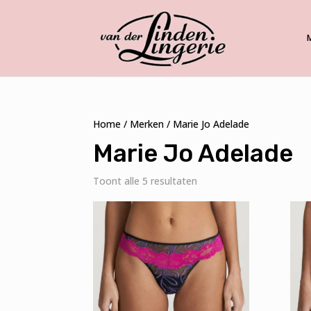
Home
/
Merken
/ Marie Jo Adelade
Marie Jo Adelade
Gesorteerd
Toont alle 5 resultaten
op
nieuwste