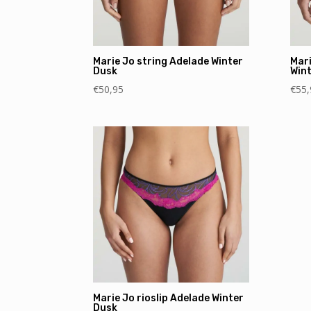
Marie Jo string Adelade Winter
Mar
Dusk
Win
€
50,95
€
55,
Marie Jo rioslip Adelade Winter
Dusk