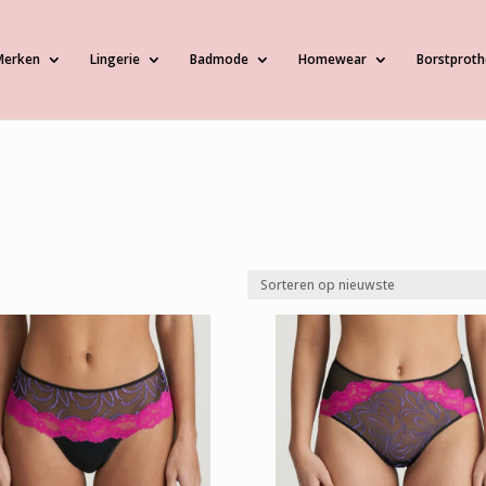
Merken
Lingerie
Badmode
Homewear
Borstproth