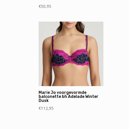
€
50,95
Marie Jo voorgevormde
balconette bh Adelade Winter
Dusk
€
112,95