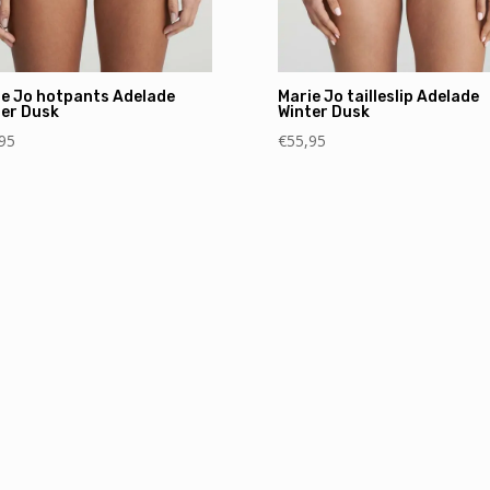
ie Jo hotpants Adelade
Marie Jo tailleslip Adelade
ter Dusk
Winter Dusk
95
€
55,95