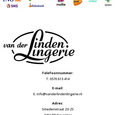
Telefoonnummer:
T: 0570 613 414
E-mail:
E: info@vanderlindenlingerie.nl
Adres:
Smedenstraat 23-25