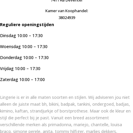
7411 RB Deventer
Kamer van Koophandel:
38024939
Reguliere openingstijden
Dinsdag 10:00 – 17:30
Woensdag 10:00 – 17:30
Donderdag 10:00 – 17:30
Vrijdag 10:00 – 17:30
Zaterdag 10:00 – 17:00
Lingerie is er in alle maten soorten en stijlen. Wij adviseren jou niet
alleen de juiste maat bh, bikini, badpak, tankini, ondergoed, badjas,
kimino, kaftan, strandjurkje of borstprothese. Maar ook de kleur en
stijl die perfect bij je past. Vanuit een breed assortiment
verschillende merken als primadonna, mariejo, chantelle, louisa
bracq, simone perele, anita, tommy hilfiger, marlies dekkers,